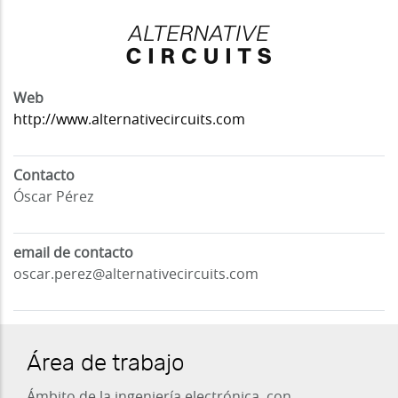
Web
http://www.alternativecircuits.com
Contacto
Óscar Pérez
email de contacto
oscar.perez@alternativecircuits.com
Área de trabajo
Ámbito de la ingeniería electrónica, con