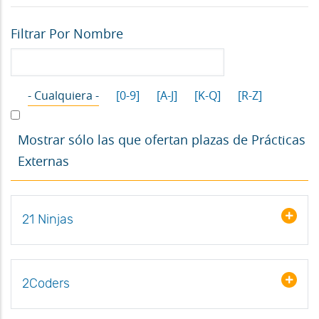
Filtrar Por Nombre
- Cualquiera -
[0-9]
[A-J]
[K-Q]
[R-Z]
Mostrar sólo las que ofertan plazas de Prácticas
Externas
21 Ninjas
2Coders