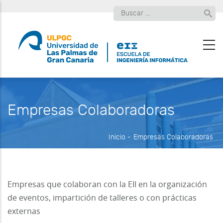
Pasar
Buscar
al
contenido
principal
Empresas Colaboradoras
Inicio
-
Empresas Colaboradoras
Empresas que colaboran con la EII en la organización
de eventos, impartición de talleres o con prácticas
externas