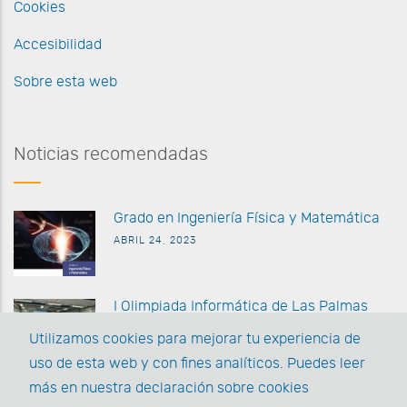
Cookies
Accesibilidad
Sobre esta web
Noticias recomendadas
G
rado en Ingeniería Física y Matemática
ABRIL 24, 2023
I Olimpiada Informática de
Las Palmas
MARZO 27 2023
Utilizamos cookies para mejorar tu experiencia de
uso de esta web y con fines analíticos. Puedes leer
La EII posee la acreditación AUDIT y la
más en nuestra declaración sobre cookies
Acreditación Institucional