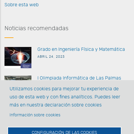
Sobre esta web
Noticias recomendadas
G
rado en Ingeniería Física y Matemática
ABRIL 24, 2023
I Olimpiada Informática de
Las Palmas
MARZO 27 2023
Utilizamos cookies para mejorar tu experiencia de
uso de esta web y con fines analíticos. Puedes leer
La EII posee la acreditación AUDIT y la
más en nuestra declaración sobre cookies
Acreditación Institucional
Información sobre cookies
MARZO 1, 2022
CONFIGURACIÓN DE LAS COOKIES