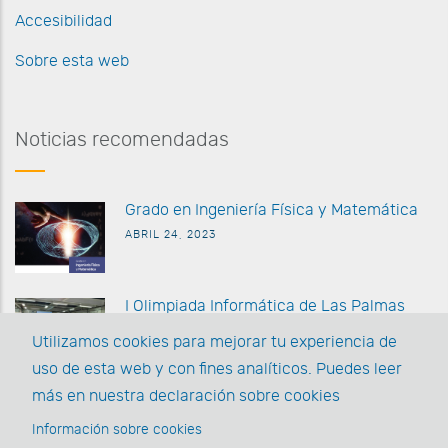
Accesibilidad
Sobre esta web
Noticias recomendadas
G
rado en Ingeniería Física y Matemática
ABRIL 24, 2023
I Olimpiada Informática de
Las Palmas
MARZO 27 2023
Utilizamos cookies para mejorar tu experiencia de
uso de esta web y con fines analíticos. Puedes leer
La EII posee la acreditación AUDIT y la
más en nuestra declaración sobre cookies
Acreditación Institucional
Información sobre cookies
MARZO 1, 2022