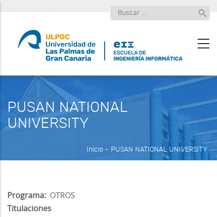
Pasar
Buscar
al
contenido
principal
PUSAN NATIONAL
UNIVERSITY
Inicio
-
PUSAN NATIONAL UNIVERSITY
Programa
OTROS
Titulaciones