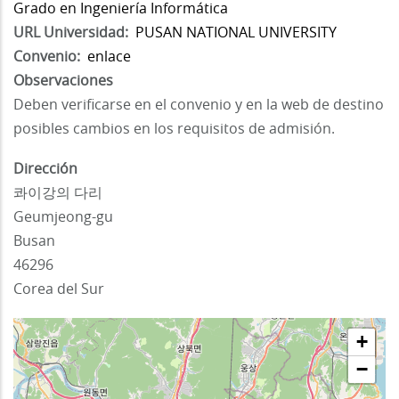
Grado en Ingeniería Informática
URL Universidad
PUSAN NATIONAL UNIVERSITY
Convenio
enlace
Observaciones
Deben verificarse en el convenio y en la web de destino
posibles cambios en los requisitos de admisión.
Dirección
콰이강의 다리
Geumjeong-gu
Busan
46296
Corea del Sur
+
−