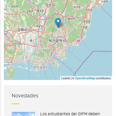
Leaflet | ©
OpenStreetMap
contributors
Novedades
Los estudiantes del GIFM deben