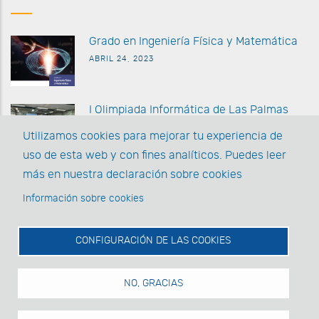
G
rado en Ingeniería Física y Matemática
ABRIL 24, 2023
I Olimpiada Informática de
Las Palmas
MARZO 27 2023
Utilizamos cookies para mejorar tu experiencia de
uso de esta web y con fines analíticos. Puedes leer
La EII posee la acreditación AUDIT y la
más en nuestra declaración sobre cookies
Acreditación Institucional
Información sobre cookies
MARZO 1, 2022
CONFIGURACIÓN DE LAS COOKIES
NO, GRACIAS
© Universidad de Las Palmas de Gran Canaria · ULPGC