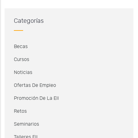
Categorías
Becas
Cursos
Noticias
Ofertas De Empleo
Promoción De La EII
Retos
Seminarios
Talleres EII