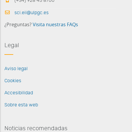
(+34) 928 45 8700
sci.eii@ulpgc.es
¿Preguntas?
Visita nuestras FAQs
Legal
Aviso legal
Cookies
Accesibilidad
Sobre esta web
Noticias recomendadas