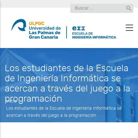
Pasar
Buscar
al
contenido
principal
Los estudiantes de la Escuela
de Ingeniería Informática se
acercan a través del juego a la
programación
Inicio
-
Los estudiantes de la Escuela de Ingeniería Informática se
acercan a través del juego a la programación