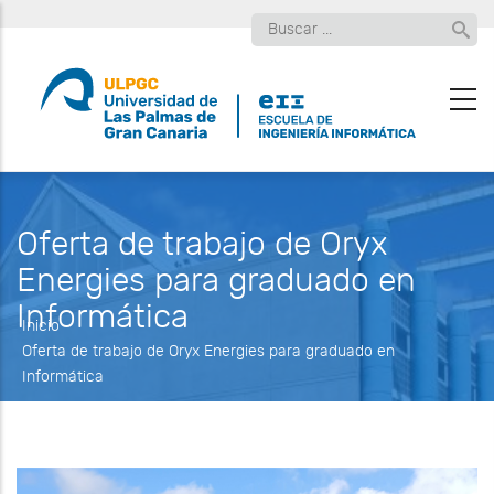
Pasar
Buscar
al
contenido
principal
Oferta de trabajo de Oryx
Energies para graduado en
Informática
Inicio
-
Oferta de trabajo de Oryx Energies para graduado en
Informática