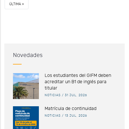
ÚLTIMA
ÚLTIMA »
PÁGINA
Novedades
Los estudiantes del GIFM deben
acreditar un B1 de inglés para
titular
NOTICIAS
/
31 JUL, 2026
Matrícula de continuidad
NOTICIAS
/
13 JUL, 2026