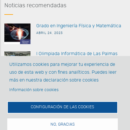
Noticias recomendadas
G
rado en Ingeniería Física y Matemática
ABRIL 24, 2023
I Olimpiada Informática de
Las Palmas
MARZO 27 2023
Utilizamos cookies para mejorar tu experiencia de
uso de esta web y con fines analíticos. Puedes leer
La EII posee la acreditación AUDIT y la
más en nuestra declaración sobre cookies
Acreditación Institucional
Información sobre cookies
MARZO 1, 2022
CONFIGURACIÓN DE LAS COOKIES
NO, GRACIAS